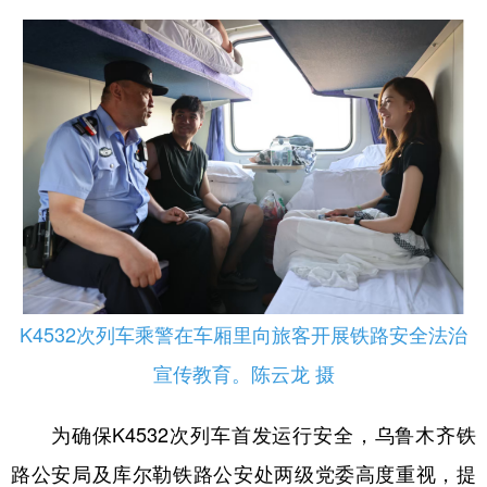
K4532次列车乘警在车厢里向旅客开展铁路安全法治
宣传教育。陈云龙 摄
为确保K4532次列车首发运行安全，乌鲁木齐铁
路公安局及库尔勒铁路公安处两级党委高度重视，提