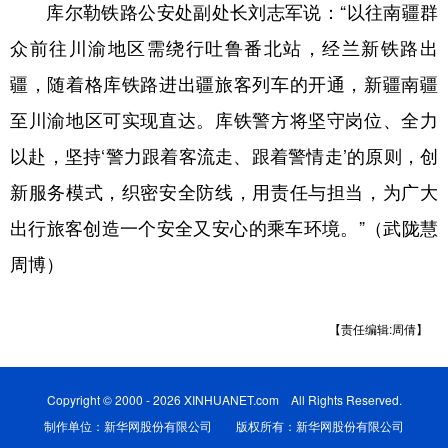
库尔勒铁路公安处副处长刘志军说：“以往南疆群
众前往川渝地区需绕行吐鲁番北站，经兰新铁路出
疆，随着格库铁路进出疆旅客列车的开通，新疆南疆
至川渝地区可实现直达。库铁警方将坚守岗位、全力
以赴，坚持‘警力跟着客流走、跟着警情走’的原则，创
新服务模式，织密安全防线，用责任与担当，为广大
出行旅客创造一个安全又安心的乘车环境。”（武陇慧
周博）
【责任编辑:周倩】
Copyright © 2000 - 2026 XINHUANET.com All Rights Reserved.
制作单位：新华网股份有限公司 版权所有：新华网股份有限公司