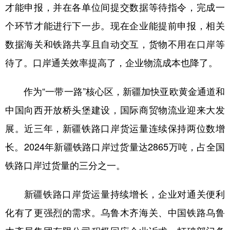
Русский язык
日本語
한국어
才能申报，并在各单位间提交数据等待指令，完成一
Deutsch
Português
个环节才能进行下一步。现在企业能提前申报，相关
数据海关和铁路共享且自动交互，货物不用在口岸等
待了。口岸通关效率提高了，企业物流成本也降了。
作为“一带一路”核心区，新疆加快亚欧黄金通道和
中国向西开放桥头堡建设，国际商贸物流业迎来大发
展。近三年，新疆铁路口岸货运量连续保持两位数增
长。2024年新疆铁路口岸过货量达2865万吨，占全国
铁路口岸过货量的三分之一。
新疆铁路口岸货运量持续增长，企业对通关便利
化有了更强烈的需求。乌鲁木齐海关、中国铁路乌鲁