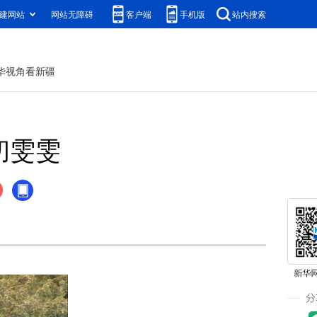
建网站
网站无障碍
客户端
手机版
站内搜索
华视角看新疆
初雯雯