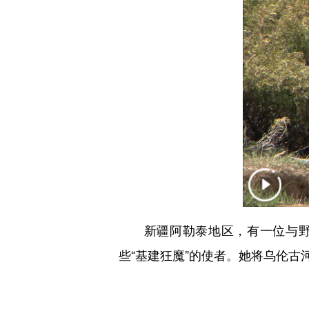
新疆阿勒泰地区，有一位与野生
些“基建狂魔”的使者。她将乌伦