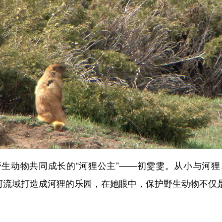
动物共同成长的“河狸公主”——初雯雯。从小与河狸
古河流域打造成河狸的乐园，在她眼中，保护野生动物不仅