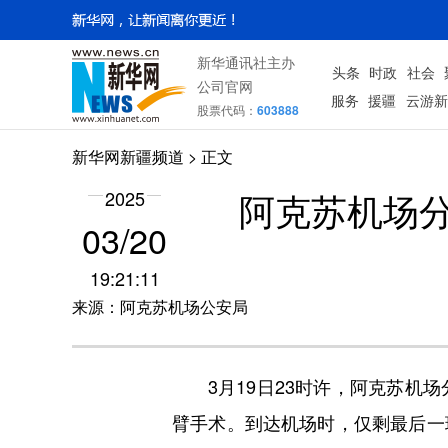
新华通讯社主办
头条
时政
社会
公司官网
服务
援疆
云游新
股票代码：
603888
新华网新疆频道
> 正文
阿克苏机场
2025
03/20
19:21:11
来源：阿克苏机场公安局
3月19日23时许，阿克苏机场
臂手术。到达机场时，仅剩最后一