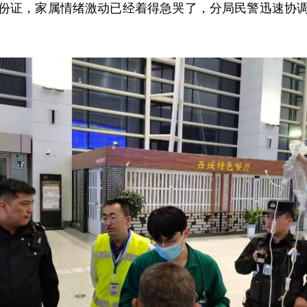
份证，家属情绪激动已经着得急哭了，分局民警迅速协