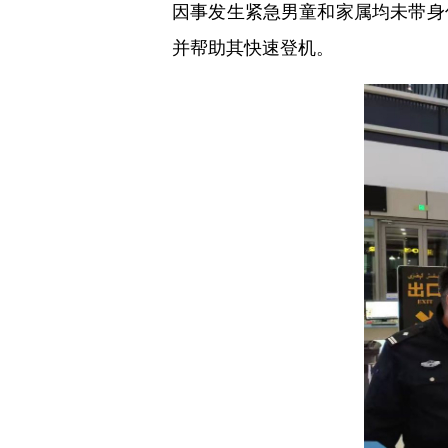
因事发生紧急男童和家属均未带身
并帮助其快速登机。