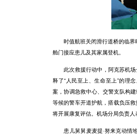
时值航班关闭滑行道桥的临界时刻
舱门接应患儿及其家属登机。
此次救援行动中，阿克苏机场分
释了“人民至上、生命至上”的理
案，协调急救中心、交警支队构建绿
等候的警车开道护航，搭载负压救
将开展康复评估。机场分局负责人
患儿舅舅麦麦提·努来克动情地