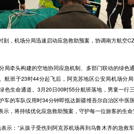
，机场分局迅速启动应急救助预案，协调南方航空CZ6
局牵头构建的空地协同应急机制、多部门联动的绿色通
念。航班于23时44分起飞后，阿克苏地区公安局机场分
色生命通道。3月20日00时55分航班落地，男童一
护车的车队仅用时34分钟即抵达新疆维吾尔自治区中医
表示，将持续优化应急救助预案，守护每一位旅客的生命
表示：“从孩子受伤到阿克苏机场再到乌鲁木齐的急救车