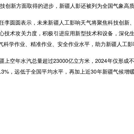
科技创新方面取得的进步，新疆人影还被列为全国气象高
李圆圆表示，未来新疆人工影响天气将聚焦科技创新、
心技术攻关力度，积极引进应用新型技术和设备，深化
气科学作业、精准作业、安全作业水平，助力新疆人工影
空年水汽总量超过23000亿立方米，2024年仅形成不
.3%，远低于全国平均水平，再加上近30年新疆气候