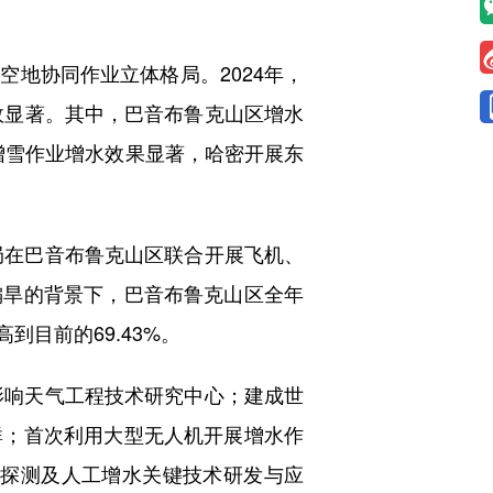
地协同作业立体格局。2024年，
效显著。其中，巴音布鲁克山区增水
工增雪作业增水效果显著，哈密开展东
局在巴音布鲁克山区联合开展飞机、
偏旱的背景下，巴音布鲁克山区全年
高到目前的69.43%。
影响天气工程技术研究中心；建成世
群；首次利用大型无人机开展增水作
细探测及人工增水关键技术研发与应