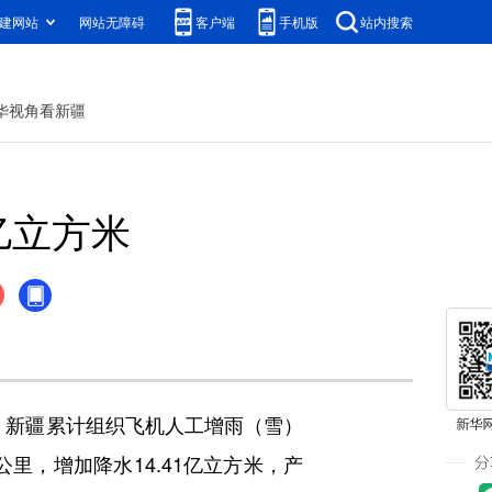
建网站
网站无障碍
客户端
手机版
站内搜索
华视角看新疆
亿立方米
，新疆累计组织飞机人工增雨（雪）
公里，增加降水14.41亿立方米，产