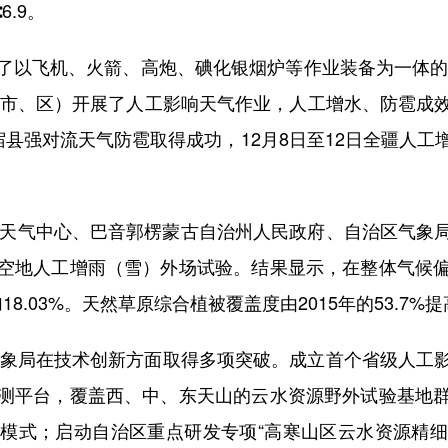
.9。
飞机、火箭、高炮、碘化银烟炉等作业装备为一体的空
县（市、区）开展了人工影响天气作业，人工增水、防雹成
”温宿县强对流天气防雹取得成功，12月8日至12日全疆人
天气中心、巴音郭楞蒙古自治州人民政府、自治区气象
空地人工增雨（雪）外场试验。结果显示，在整体气候
18.03%。天然草原综合植被覆盖度由2015年的53.7%提
象局在技术创新方面取得多项突破。成立首个省级人工
测平台，覆盖西、中、东天山的云水资源野外试验基地
模式；启动自治区重点研发专项“高寒山区云水资源精