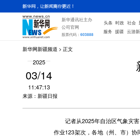
新华通讯社主办
头条
时政
社会
公司官网
服务
援疆
云游新
股票代码：
603888
新华网新疆频道
> 正文
2025
03/14
11:47:13
来源：新疆日报
记者从2025年自治区气象灾害
作业123架次，各地（州、市）协同