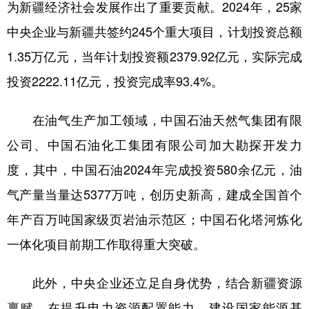
Русский язык
日本語
한국어
为新疆经济社会发展作出了重要贡献。2024年，25家
中央企业与新疆共签约245个重大项目，计划投资总额
Deutsch
Português
1.35万亿元，当年计划投资额2379.92亿元，实际完成
投资2222.11亿元，投资完成率93.4%。
在油气生产加工领域，中国石油天然气集团有限
公司、中国石油化工集团有限公司加大勘探开发力
度，其中，中国石油2024年完成投资580余亿元，油
气产量当量达5377万吨，创历史新高，建成全国首个
年产百万吨国家级页岩油示范区；中国石化塔河炼化
一体化项目前期工作取得重大突破。
此外，中央企业还立足自身优势，结合新疆资源
禀赋，在提升电力资源配置能力、建设国家能源基