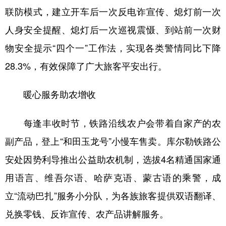
联防模式，建立开车后一次反电诈宣传、熄灯前一次
人身安全提醒、熄灯后一次巡视震慑、到站前一次财
物安全提示“四个一”工作法，实现各类警情同比下降
28.3%，有效保障了广大旅客平安出行。
暖心服务助农增收
每逢丰收时节，铁路沿线农户会带着自家产的农
副产品，登上“和田玉龙号”小慢车售卖。库尔勒铁路公
安处因势利导推出公益助农机制，选拔4名精通国家通
用语言、维吾尔语、哈萨克语、蒙古语的乘警，成
立“流动巴扎”服务小分队，为各族旅客提供双语翻译、
兑换零钱、反诈宣传、农产品讲解服务。