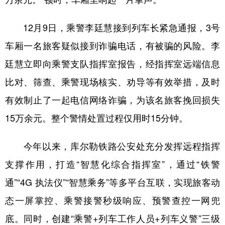
12月9日，乘警李廷慧接到列车长紧急通报，3号
车厢一名旅客疑似接到诈骗电话，有被骗的风险。李
廷慧立即向乘警支队指挥室报告，经指挥室远端信息
比对、筛查、乘警现场核实、劝导等有效举措，及时
有效制止了一起电信网络诈骗，为该名旅客挽回损失
15万余元。整个警情处置过程仅用时15分钟。
今年以来，库尔勒铁路公安处充分发挥远程指挥
支撑作用，打造“智慧化综合指挥室”，通过“铁警
通”“4G 执法仪”“智慧乘务”等多平台互联，实现旅客动
态一屏掌控、乘警接警秒级响应、预警查控一网兜
底。同时，创建“乘警+列车工作人员+列车义警”三级