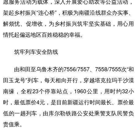
愿服务活动为载体，深入开展爱心助农等公益活动，
架起乡村振兴“连心桥”，积极为南疆沿线群众办实事、
解烦忧、促增收，为乡村振兴筑牢坚实基础，用心用
情托起偏远地区百姓稳稳的幸福。
筑牢列车安全防线
由和田至乌鲁木齐的7556/7557、7558/7555次“和
田玉龙号”列车，每天相向开行，穿越塔克拉玛干沙漠
南缘，全程23个停靠站点，1960公里，用时约32小
时，最低票价4元，是目前新疆运行时间最长、票价最
低的一趟列车，由库尔勒铁路公安处乘警支队民警负
责值乘。