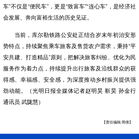
车”不仅是“便民车”，更是“致富车”“连心车”，是经济社
会发展、奔向富裕生活的历史见证。
当前，库尔勒铁路公安处正结合岁末年初治安形
势特点，持续聚焦乘车旅客及售货农户需求，秉持“平
安共建、打造精品”原则，把解决旅客纠纷、优化为民
服务作为着力点，持续提升出行旅客及沿线群众的获
得感、幸福感、安全感，为深度推动乡村振兴提供强
劲动能。（光明日报全媒体记者赵明昊 靳昊 孙金行
通讯员 武陇慧）
【责任编辑:周倩】