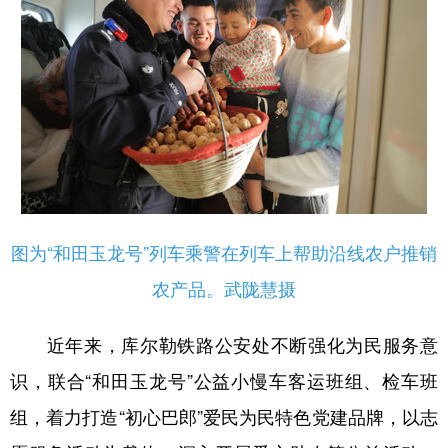
Русский язык
日本語
한국어
Deutsch
Português
图为“和田玉龙号”列车乘警在列车上帮助沿线农户推销
农产品。武陇慧摄
近年来，库尔勒铁路公安处不断强化为民服务意
识，联合“和田玉龙号”公益小慢车客运班组、检车班
组，着力打造“初心巴郎”爱民为民特色党建品牌，以志