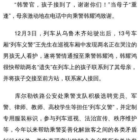
“韩警官，孩子接到了，谢谢你们！”当母子“重
逢”，母亲激动地在电话中向乘警韩耀鸿致谢。
12月3日，列车从乌鲁木齐站驶出后，13号车
厢“列车义警”王先生在巡视车厢中发现两名正在哭泣的
男孩无人看护，遂将警情通报至乘警韩耀鸿，韩耀鸿
很快帮助两名“遗失”在列车上的孩子联系到了其母亲，
并将孩子交接至前方站，联系家人接回。
库尔勒铁路公安处乘警支队积极选聘党员、军
警、律师、教师、高校学生等担任“列车义警”，并定制
专用服装标识，参与列车巡视、法治宣传、秩序维护
等，今年以来帮助乘警妥善化解旅客之间的各类矛盾