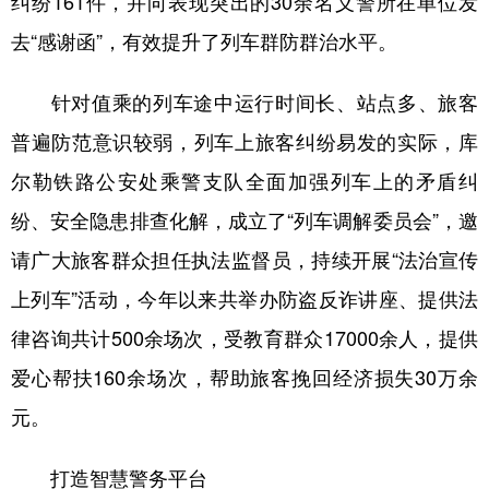
纠纷161件，并向表现突出的30余名义警所在单位发
去“感谢函”，有效提升了列车群防群治水平。
针对值乘的列车途中运行时间长、站点多、旅客
普遍防范意识较弱，列车上旅客纠纷易发的实际，库
尔勒铁路公安处乘警支队全面加强列车上的矛盾纠
纷、安全隐患排查化解，成立了“列车调解委员会”，邀
请广大旅客群众担任执法监督员，持续开展“法治宣传
上列车”活动，今年以来共举办防盗反诈讲座、提供法
律咨询共计500余场次，受教育群众17000余人，提供
爱心帮扶160余场次，帮助旅客挽回经济损失30万余
元。
打造智慧警务平台