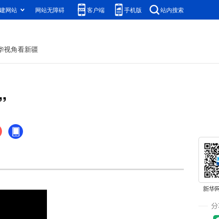
建网站
网站无障碍
客户端
手机版
站内搜索
华视角看新疆
”