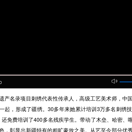
0
产名录项目刺绣代表性传承人，高级工艺美术师，中国
一起，形成了疆绣。30多年来她累计培训3万多名刺绣技
。还免费培训了400多名残疾学生。带动了木垒、哈密、
色，彰显出新疆特有的粗旷豪放之美。从艺至今部分优