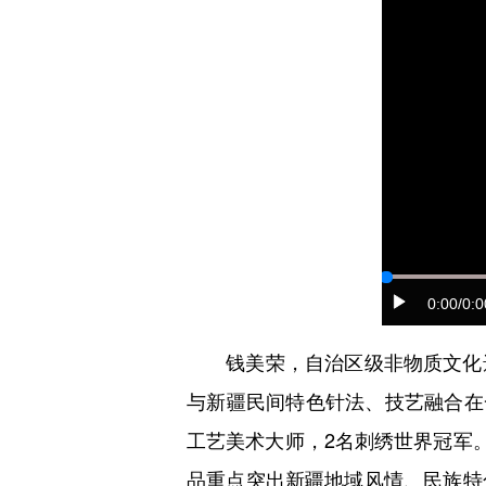
0:00
/0:0
钱美荣，自治区级非物质文化遗
与新疆民间特色针法、技艺融合在
工艺美术大师，2名刺绣世界冠军
品重点突出新疆地域风情、民族特