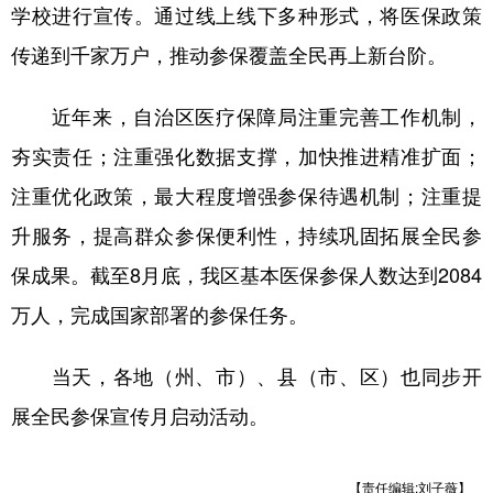
Русский язык
日本語
한국어
学校进行宣传。通过线上线下多种形式，将医保政策
Deutsch
Português
传递到千家万户，推动参保覆盖全民再上新台阶。
近年来，自治区医疗保障局注重完善工作机制，
夯实责任；注重强化数据支撑，加快推进精准扩面；
注重优化政策，最大程度增强参保待遇机制；注重提
升服务，提高群众参保便利性，持续巩固拓展全民参
保成果。截至8月底，我区基本医保参保人数达到2084
万人，完成国家部署的参保任务。
当天，各地（州、市）、县（市、区）也同步开
展全民参保宣传月启动活动。
【责任编辑:刘子薇】