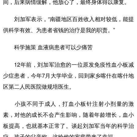
间，后来病情缓解，他放心了，最终身体得以康复。
刘加军表示，“南疆地区百姓收入相对较低，能提
供科学有效、为患者省钱的治疗是我的职责。”
科学施策 血液病患者可以少痛苦
12年前，刘加军治愈的一位原发免疫性血小板减
少症患者，今年7月大学毕业，回到家乡喀什在喀什地
区第二人民医院做规培医生。
小孩不同于成人，打血小板针注射小剂量的激
素，对他的成长不会产生影响，随着年龄增长，血小
板提高，也就基本正常了。谈起刘加军当年的科学治
疗，孩子的父亲称，这给他的家庭带来了幸福。