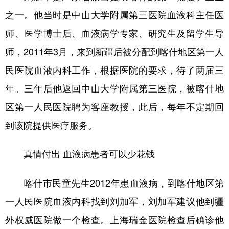
Русский язык
日本語
한국어
之一。他当时是中山大学附属第三医院血液科主任医
Deutsch
Português
师、医学博士后、血液病学专家、研究生及留学生导
师，2011年3月，来到新疆后被分配到喀什地区第一人
民医院血液内科工作，根据医院的要求，待了两届三
年。三年后他返回中山大学附属第三医院，被喀什地
区第一人民医院聘为客座教授，此后，每年不定期回
到该院提供医疗服务。
真情付出 血液病患者可以少花钱
喀什市民童先生2012年患血液病，到喀什地区第
一人民医院血液内科找到刘加军，刘加军建议他到疆
外权威医院做一个检查。上海瑞金医院检查后确诊他