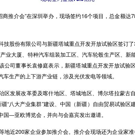
商推介会”在深圳举办，现场签约16个项目，总金额达7
。
股份有限公司与新疆塔城重点开发开放试验区签订了3
融产业大厦、特种汽车组装加工区、汽车轮毂生产区、新
该公司董事长袁修庭表示，新疆塔城重点开发开放试验
汽车生产的上下游产业链，涉及光伏发电等领域。
区发展改革委及喀什地区、塔城地区、博尔塔拉蒙古自
新疆“八大产业集群”建设、中国（新疆）自由贸易试验区
中国—亚欧博览会，并向与会嘉宾发出邀请。
近200家企业参加推介会。推介会现场还为企业家准