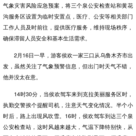
Русский язык
日本語
한국어
气象灾害风险应急预案，将三个泉公安检查站和黄花
Deutsch
Português
沟服务区设置为临时安置点，医疗、公安等相关部门
工作人员及时前往，提供医疗服务，维持现场秩序，
确保滞留人员安全和基本生活需求。
2月16日一早，游客侯欢一家三口从乌鲁木齐市出
发，虽然关注了气象预警信息，但出门时天气不错，
他并没太在意。
14时30分，当侯欢驾车来到克拉美丽服务区时，
执勤交警挨个提醒司机，注意天气变化情况。半个小
时后，路上出现风吹雪。16时，侯欢驾车到达三个泉
公安检查站，这时风越来越大，气温下降特别快，从