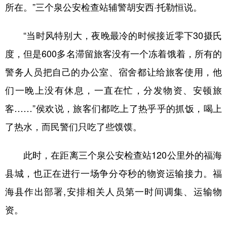
所在。”三个泉公安检查站辅警胡安西·托勒恒说。
“当时风特别大，夜晚最冷的时候接近零下30摄氏
度，但是600多名滞留旅客没有一个冻着饿着，所有的
警务人员把自己的办公室、宿舍都让给旅客使用，他
们一晚上没有休息，一直在忙，分发物资、安顿旅
客……”侯欢说，旅客们都吃上了热乎乎的抓饭，喝上
了热水，而民警们只吃了些馍馍。
此时，在距离三个泉公安检查站120公里外的福海
县城，也正在进行一场争分夺秒的物资运输接力。福
海县作出部署,安排相关人员第一时间调集、运输物
资。