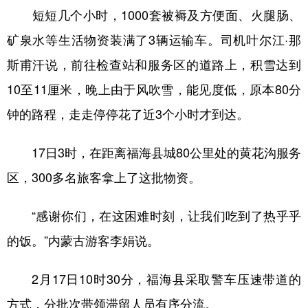
短短几个小时，1000套被褥及方便面、火腿肠、
矿泉水等生活物资装满了3辆运输车。司机叶尔江·那
斯甫汗说，前往检查站和服务区的道路上，积雪达到
10至11厘米，晚上由于风吹雪，能见度低，原本80分
钟的路程，走走停停花了近3个小时才到达。
17日3时，在距离福海县城80公里处的黄花沟服务
区，300多名旅客拿上了这批物资。
“感谢你们，在这困难时刻，让我们吃到了热乎乎
的饭。”内蒙古游客李娟说。
2月17日10时30分，福海县采取警车压速带道的
方式，分批次带领滞留人员有序分流。