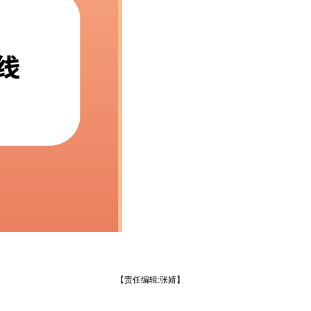
【责任编辑:张婧】