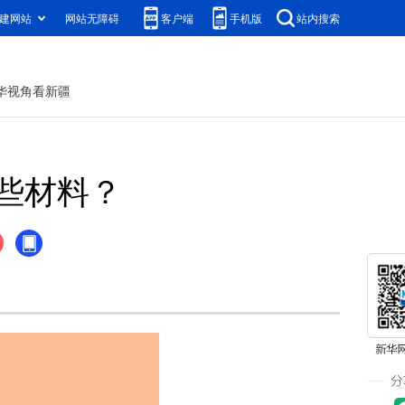
建网站
网站无障碍
客户端
手机版
站内搜索
华视角看新疆
些材料？