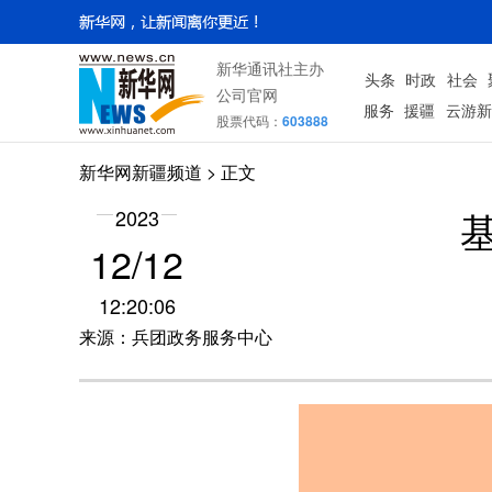
新华通讯社主办
头条
时政
社会
公司官网
服务
援疆
云游新
股票代码：
603888
新华网新疆频道
> 正文
2023
12/12
12:20:06
来源：兵团政务服务中心