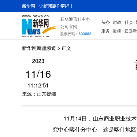
新华通讯社主办
头条
时政
社会
公司官网
服务
援疆
云游新
股票代码：
603888
新华网新疆频道
> 正文
2023
11/16
11:12:51
来源：山东援疆
11月14日，山东商业职业技术
究中心喀什分中心。这是喀什地区