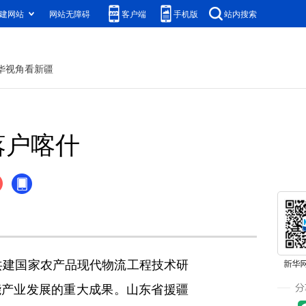
建网站
网站无障碍
客户端
手机版
站内搜索
华视角看新疆
落户喀什
共建国家农产品现代物流工程技术研
能产业发展的重大成果。山东省援疆