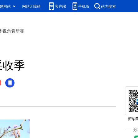
建网站
网站无障碍
客户端
手机版
站内搜索
华视角看新疆
采收季