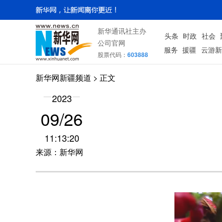
新华通讯社主办
头条
时政
社会
公司官网
服务
援疆
云游新
股票代码：
603888
新华网新疆频道
> 正文
2023
09/26
11:13:20
来源：新华网