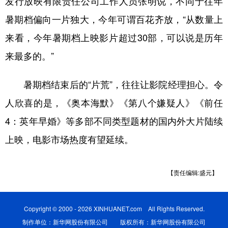
发行放映有限责任公司工作人员张明说，不同于往年
暑期档偏向一片独大，今年可谓百花齐放，“从数量上
来看，今年暑期档上映影片超过30部，可以说是历年
来最多的。”
暑期档结束后的“片荒”，往往让影院经理担心。令
人欣喜的是，《奥本海默》《第八个嫌疑人》《前任
4：英年早婚》等多部不同类型题材的国内外大片陆续
上映，电影市场热度有望延续。
【责任编辑:盛元】
Copyright © 2000 - 2026 XINHUANET.com All Rights Reserved.
制作单位：新华网股份有限公司 版权所有：新华网股份有限公司