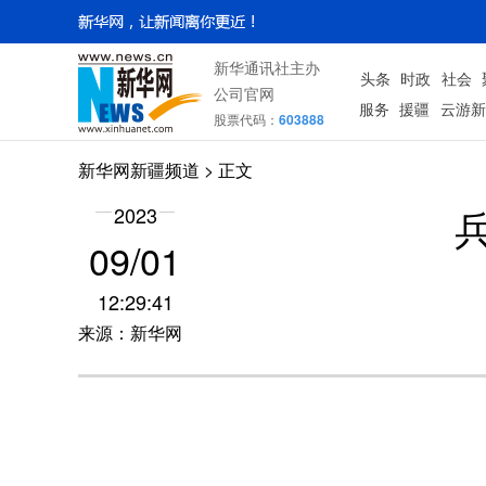
新华通讯社主办
头条
时政
社会
公司官网
服务
援疆
云游新
股票代码：
603888
新华网新疆频道
> 正文
2023
09/01
12:29:41
来源：新华网