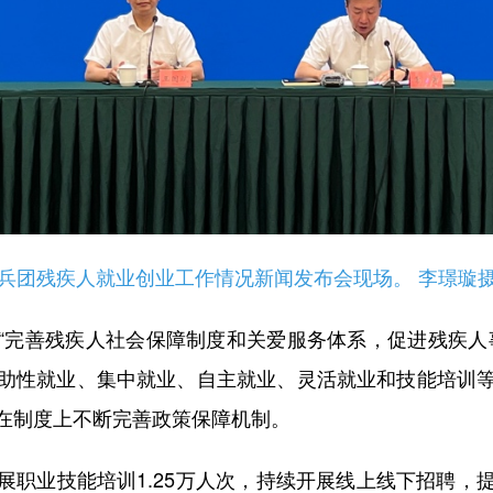
兵团残疾人就业创业工作情况新闻发布会现场。 李璟璇
完善残疾人社会保障制度和关爱服务体系，促进残疾人事
助性就业、集中就业、自主就业、灵活就业和技能培训
在制度上不断完善政策保障机制。
业技能培训1.25万人次，持续开展线上线下招聘，