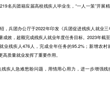
219名兵团籍应届高校残疾人毕业生，“一人一策”开展
团办公厅于2022年印发《兵团促进残疾人就业三年行
成效，超额完成残疾人就业年度任务目标。2023年截至
就业残疾人476人，完成全年任务的95.2%；新增农
分更高质量就业发挥了重要作用。
残疾人急难愁盼问题，用情用心用力，进一步增强残