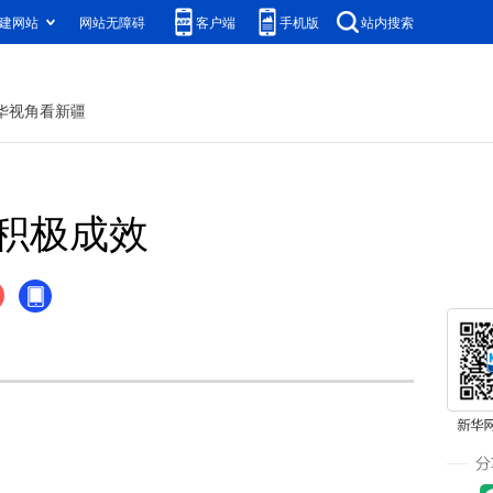
建网站
网站无障碍
客户端
手机版
站内搜索
华视角看新疆
积极成效