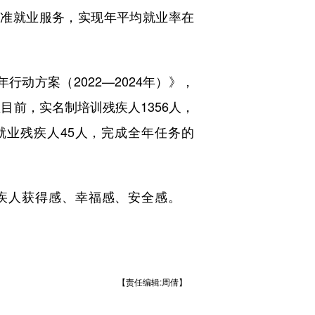
精准就业服务，实现年平均就业率在
动方案（2022—2024年）》，
目前，实名制培训残疾人1356人，
村就业残疾人45人，完成全年任务的
疾人获得感、幸福感、安全感。
【责任编辑:周倩】