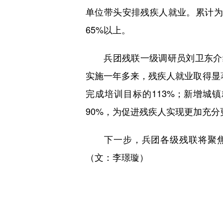
单位带头安排残疾人就业。累计为
65%以上。
兵团残联一级调研员刘卫东介绍，兵
实施一年多来，残疾人就业取得显著
完成培训目标的113%；新增城镇
90%，为促进残疾人实现更加充
下一步，兵团各级残联将聚焦
（文：李璟璇）