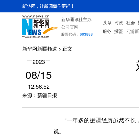
新华通讯社主办
头条
时政
社会
公司官网
服务
援疆
云游新
股票代码：
603888
新华网新疆频道
> 正文
2023
08/15
12:56:52
来源：新疆日报
“一年多的援疆经历虽然不长，
说。