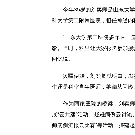
今年35岁的刘奕卿是山东大学
科大学第二附属医院，担任神经内
“山东大学第二医院多年来一直
影。当时，科里让大家报名参加援
回忆说。
援疆伊始，刘奕卿就明白，发挥
生还是科室青年医师，她都从问诊
作为两家医院的桥梁，刘奕卿促
展“云共建”活动。疑难病例云讨
师病例汇报云比赛”等活动，搭建