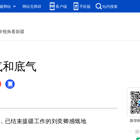
建网站
网站无障碍
客户端
手机版
站内搜索
华视角看新疆
气和底气
，已结束援疆工作的刘奕卿感慨地