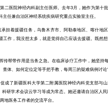
第二医院神经内科副主任医师。去年3月，她作为第十批
科主任兼自治区神经系统疾病研究重点实验室主任。
承担着援疆任务，乌鲁木齐市、阿勒泰地区、喀什地区
疆工作，我没想太多，就是觉得自己应该去援疆。既然想
传帮带作用是当务之急。在临床诊疗工作中，她坚持每
、查体、如何定位定等手把手教，每周三的疑难病例讨论“
成了新疆医科大学第二附属医院神经内科党支部与山
论、科研学术会议云学习等成为常态。她还邀请自治区人民
起两地医务工作者的交流平台。