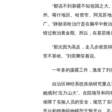
“都说不到新疆不知祖国之大。
州、喀什地区、哈密市、阿克苏地
广。“静脉溶栓治疗是在脑卒中救
错过救治黄金期。所以，在基层推
“那次因为高反，走几步就觉得
苦不算啥。”刘奕卿笑着说。
一年多的援疆工作，激发了刘奕卿
自治区神经系统疾病研究重点实
她感到“压力山大”。在院领导和
保障了实验人员的安全，规范了实
平台和细胞药物模型干预平台。不