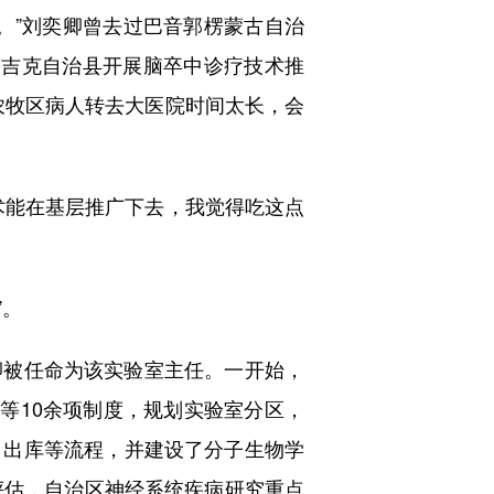
”刘奕卿曾去过巴音郭楞蒙古自治
塔吉克自治县开展脑卒中诊疗技术推
农牧区病人转去大医院时间太长，会
能在基层推广下去，我觉得吃这点
”。
被任命为该实验室主任。一开始，
等10余项制度，规划实验室分区，
、出库等流程，并建设了分子生物学
评估，自治区神经系统疾病研究重点