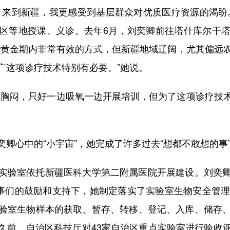
来到新疆，我更感受到基层群众对优质医疗资源的渴盼。
区等地授课、义诊。去年6月，刘奕卿前往塔什库尔干
治黄金期内非常有效的方式，但新疆地域辽阔，尤其偏远
广这项诊疗技术特别有必要。”她说。
胸闷，只好一边吸氧一边开展培训，但为了这项诊疗技术
心中的“小宇宙”，她完成了许多过去“想都不敢想的事
验室依托新疆医科大学第二附属医院开展建设。刘奕卿
同事们的鼓励和支持下，她制定落实了实验室生物安全管理
验室生物样本的获取、暂存、转移、登记、入库、储存
久前，自治区科技厅对43家自治区重点实验室进行验收