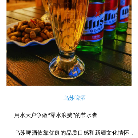
乌苏啤酒
用水大户争做“零水浪费”的节水者
乌苏啤酒依靠优良的品质口感和新疆文化情怀，