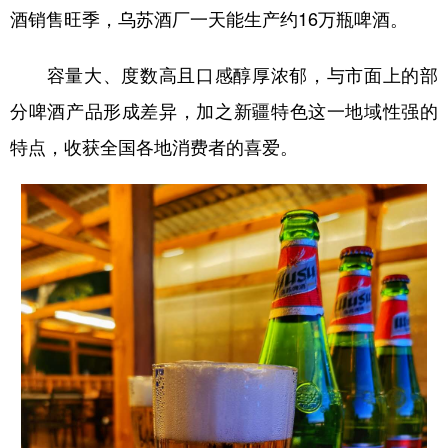
Русский язык
日本語
한국어
酒销售旺季，乌苏酒厂一天能生产约16万瓶啤酒。
Deutsch
Português
容量大、度数高且口感醇厚浓郁，与市面上的部
分啤酒产品形成差异，加之新疆特色这一地域性强的
特点，收获全国各地消费者的喜爱。