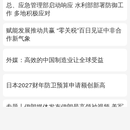
总、应急管理部启动响应
水利部部署防御工
作
多地积极应对
赋能发展推动共赢 “零关税”百日见证中非合
作新气象
外媒：高效的中国制造业让全球受益
日本2027财年防卫预算申请额创新高
专题丨
伊朗媒体发布伊朗最高领袖视频
美军
高层正寻求对伊战事“退出路径”
伊朗战事打
不下去了？