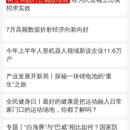
招求实效
多语种频道
English
Español
Français
عربى
7月高频数据折射经济向新向好
Русский язык
日本語
한국어
今年上半年人形机器人领域新设企业11.6万
Deutsch
Português
户
产业发展开新局丨
探秘一块锂电池的“重
生”之旅
全民健身日丨
最好的健康是把运动融入日常
家门口的运动场地，你都了解吗？
专题丨
“白海豚”与“巴威”相比如何？
国家防