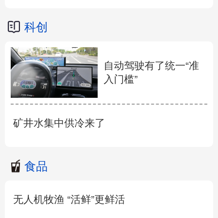
科创
自动驾驶有了统一“准
入门槛”
矿井水集中供冷来了
食品
无人机牧渔 “活鲜”更鲜活