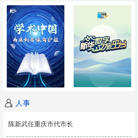
人事
陈新武任重庆市代市长