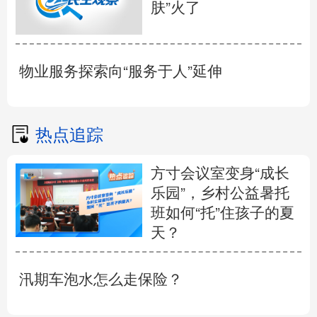
肤”火了
物业服务探索向“服务于人”延伸
热点追踪
方寸会议室变身“成长
乐园”，乡村公益暑托
班如何“托”住孩子的夏
天？
汛期车泡水怎么走保险？