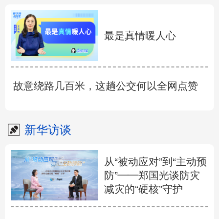
最是真情暖人心
故意绕路几百米，这趟公交何以全网点赞
新华访谈
从“被动应对”到“主动预
防”——郑国光谈防灾
减灾的“硬核”守护