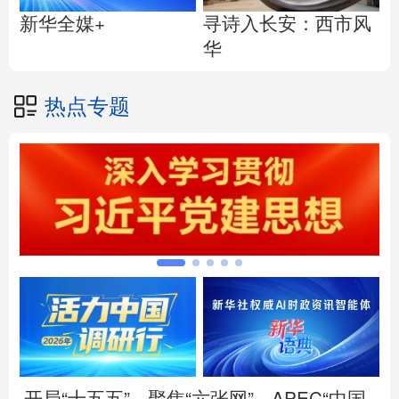
寻诗入长安：西市风
新华全媒+
华
热点专题
开局“十五五”
聚焦“六张网”
APEC“中国