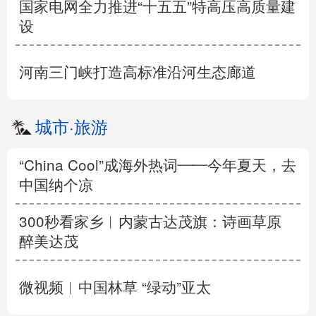
国家电网全力推进“十五五”特高压高质量建
设
河南三门峡打造高标准沿河生态廊道
城市
·
旅游
“China Cool”成海外热词——今年夏天，去
中国纳个凉
300秒看家乡︱内蒙古达茂旗：诗画草原
醉美达茂
微视频︱中国林草 “绿动”亚太