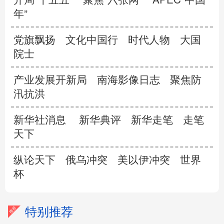
年”
党旗飘扬
文化中国行
时代人物
大国
院士
产业发展开新局
南海影像日志
聚焦防
汛抗洪
新华社消息
新华典评
新华走笔
走笔
天下
纵论天下
俄乌冲突
美以伊冲突
世界
杯
特别推荐