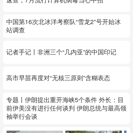
速查，7月流行计算机病毒当心中招
中国第16次北冰洋考察队“雪龙2”号开始冰
站调查
记者手记丨非洲三个“几内亚”的中国印记
高市早苗再度对“无核三原则”含糊表态
专题丨
伊朗提出重开海峡5个条件
外长：目
前伊美没有进行任何谈判
伊朗总统与最高领
袖举行会谈