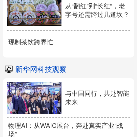
从“翻红”到“长红”，老
字号还需跨过几道坎？
现制茶饮跨界忙
新华网科技观察
与中国同行，共赴智能
未来
物理AI：从WAIC展台，奔赴真实产业“战
场”