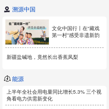
溯源中国
文化中国行丨在“藏戏
第一村”感受非遗新韵
新疆盐碱地，竟然长出香蕉凤梨
能源
上半年全社会用电量同比增长5.3% 三个视
角看电力供需新变化