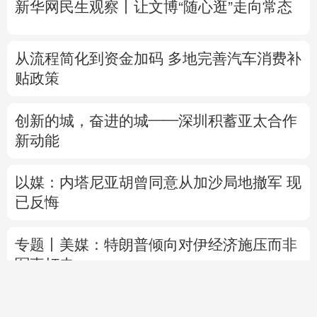
新华网民生观察丨
让文博“随心逛”走向常态
从流程简化到资金加码 多地完善汽车消费补
贴政策
创新的城，奋进的城——深圳积蓄亚太合作
新动能
以媒：内塔尼亚胡曾同意从加沙局地撤军 现
已反悔
专题丨
美媒：特朗普倾向对伊经济施压而非
军事打击