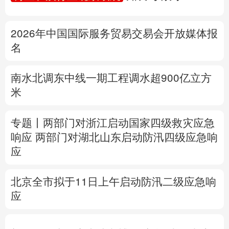
多语种频道
2026年中国国际服务贸易交易会开放媒体报
English
Español
Français
عربى
名
Русский язык
日本語
한국어
南水北调东中线一期工程调水超900亿立方
米
Deutsch
Português
专题丨
两部门对浙江启动国家四级救灾应急
响应
两部门
对湖北山东启动防汛四级应急响
应
北京全市拟于11日上午启动防汛二级应急响
应